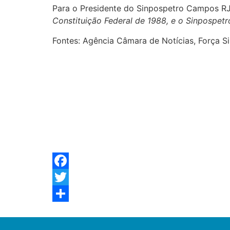
Para o Presidente do Sinpospetro Campos RJ
Constituição Federal de 1988, e o Sinpospet
Fontes: Agência Câmara de Notícias, Força Si
Facebook
Twitter
Share