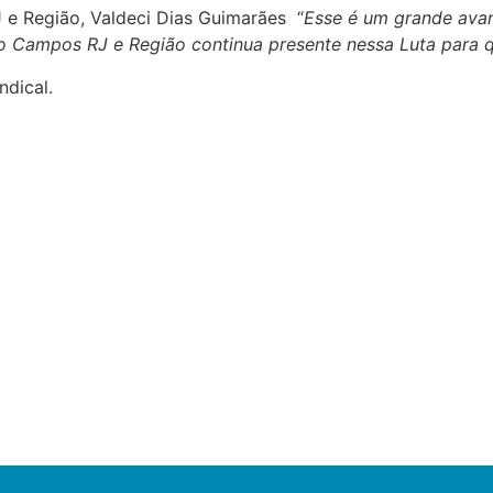
 e Região, Valdeci Dias Guimarães “
Esse é um grande avan
ro Campos RJ e Região continua presente nessa Luta para
ndical.