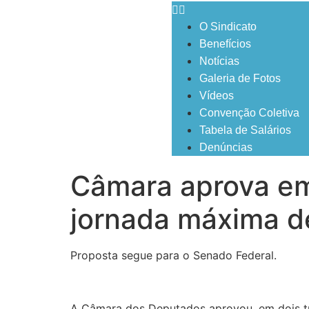
O Sindicato
Benefícios
Notícias
Galeria de Fotos
Vídeos
Convenção Coletiva
Tabela de Salários
Denúncias
Câmara aprova em
jornada máxima d
Proposta segue para o Senado Federal.
A Câmara dos Deputados aprovou, em dois tu