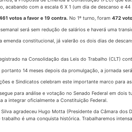
o, acabando com a escala 6 X 1 (um dia de descanso e 44 
461 votos a favor e 19 contra
.
No 1º turno, foram
472 voto
 semanal será sem redução de salários e haverá uma transi
a emenda constitucional, já valerão os dois dias de desc
egistrado na Consolidação das Leis do Trabalho (CLT) con
 portanto 14 meses depois da promulgação, a jornada ser
ções e Sindicatos celebram este importante marco para as 
egue para análise e votação no Senado Federal em dois t
a integrar oficialmente a Constituição Federal.
da Silva agradeceu Hugo Motta (Presidente da Câmara dos 
 trabalho é uma conquista histórica. Trabalharemos intens