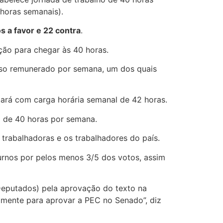
horas semanais).
s a favor e 22 contra
.
ção para chegar às 40 horas.
anso remunerado por semana, um dos quais
tará com carga horária semanal de 42 horas.
á de 40 horas por semana.
trabalhadoras e os trabalhadores do país.
urnos por pelos menos 3/5 dos votos, assim
Deputados) pela aprovação do texto na
amente para aprovar a PEC no Senado”, diz