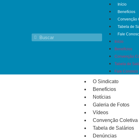
Início
Benefícios
Convenção C
Tabela de Sa
Fale Conos
Início
Benefícios
Convenção Co
Tabela de Sal
Fale Conosco
O Sindicato
Benefícios
Notícias
Galeria de Fotos
Vídeos
Convenção Coletiva
Tabela de Salários
Denúncias