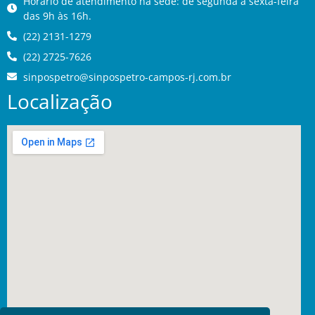
Horário de atendimento na sede: de segunda a sexta-feira
das 9h às 16h.
(22) 2131-1279
(22) 2725-7626
sinpospetro@sinpospetro-campos-rj.com.br
Localização