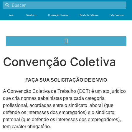
Início
Benefícios
Convenção Coletiva
Tabela de Salários
Fale Conosco
Convenção Coletiva
FAÇA SUA SOLICITAÇÃO DE ENVIO
A Convenção Coletiva de Trabalho (CCT) é um ato jurídico
que cria normas trabalhistas para cada categoria
profissional, acordadas entre o sindicato laboral (que
defende os interesses dos empregados) e o sindicato
patronal (que defende os interesses dos empregadores),
tem caráter obrigatório.