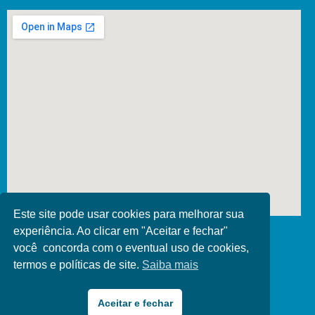
Este site pode usar cookies para melhorar sua
Redes Sociais
experiência. Ao clicar em "Aceitar e fechar"
você concorda com o eventual uso de cookies,
termos e políticas de site.
Saiba mais
Desenvolvido por
Direta Sistemas
/
Designed by Freepik
Aceitar e fechar