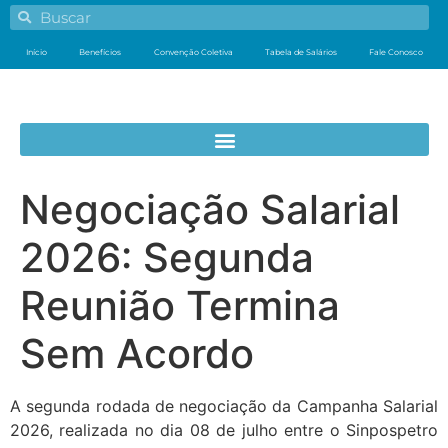
Início
Benefícios
Convenção Coletiva
Tabela de Salários
Fale Conosco
Negociação Salarial
2026: Segunda
Reunião Termina
Sem Acordo
A segunda rodada de negociação da Campanha Salarial
2026, realizada no dia 08 de julho entre o Sinpospetro